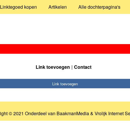
Linktegoed kopen
Artikelen
Alle dochterpagina's
Link toevoegen
Contact
Link toevoegen
ight © 2021 Onderdeel van
BaakmanMedia
&
Vrolijk Internet S