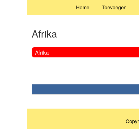
Home
Toevoegen
Afrika
Afrika
Copyr