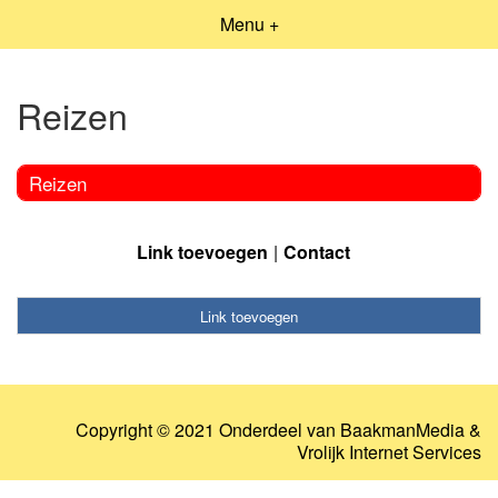
Menu +
Reizen
Reizen
Link toevoegen
Contact
Link toevoegen
Copyright © 2021 Onderdeel van
BaakmanMedia
&
Vrolijk Internet Services