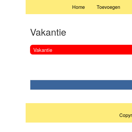
Home
Toevoegen
Vakantie
Vakantie
Copyr