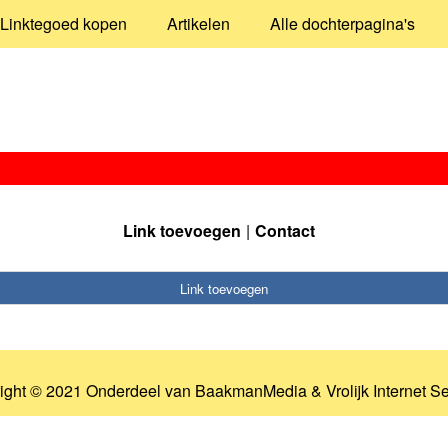
Linktegoed kopen
Artikelen
Alle dochterpagina's
Link toevoegen
Contact
Link toevoegen
ight © 2021 Onderdeel van
BaakmanMedia
&
Vrolijk Internet S